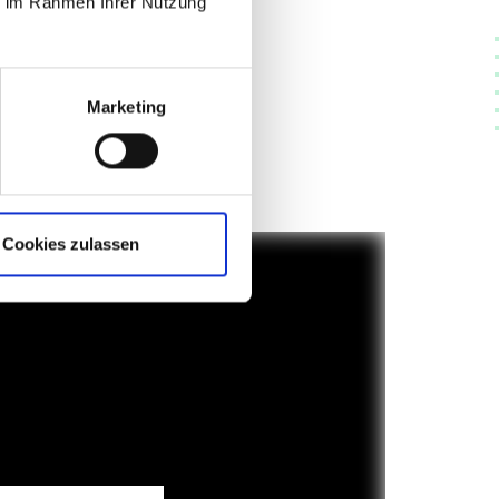
ie im Rahmen Ihrer Nutzung
male. In qualità di esperti
Marketing
e rendono il lavoro più semplice,
prio mondo lavorativo.
Cookies zulassen