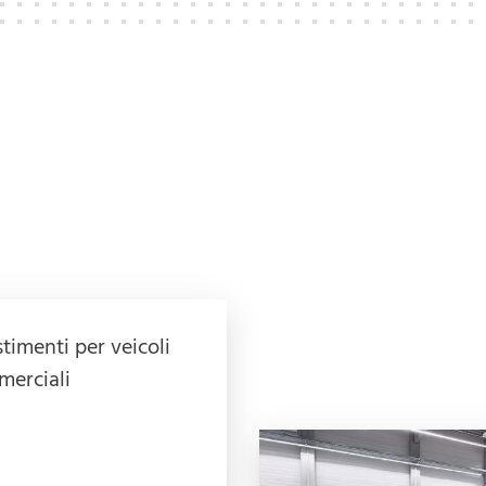
stimenti per veicoli
erciali