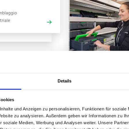
mblaggio
triale
Details
Cookies
nhalte und Anzeigen zu personalisieren, Funktionen für soziale
Website zu analysieren. Außerdem geben wir Informationen zu I
r soziale Medien, Werbung und Analysen weiter. Unsere Partner
bott. mastering space and time.