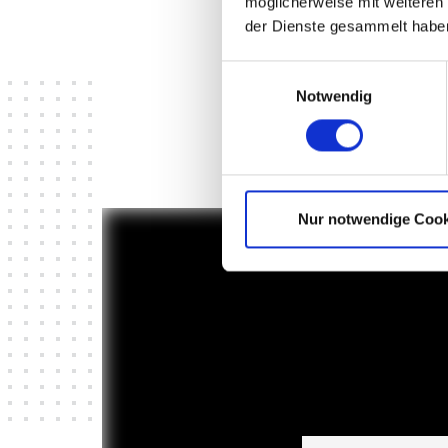
möglicherweise mit weiteren
der Dienste gesammelt habe
Einwilligungsauswahl
In bott progettiamo ambien
Notwendig
nell’allestimento di veicoli, ar
efficiente e sostenib
Nur notwendige Cook