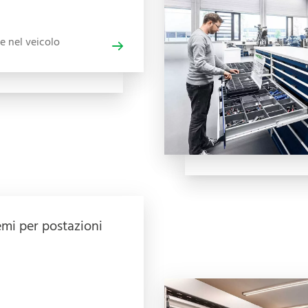
e nel veicolo
emi per postazioni