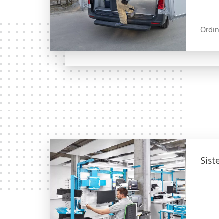
Ordin
Sist