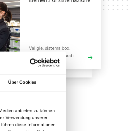
Elementi di sistemazione
Valigie, sistema box,
sistema pannelli forati
Über Cookies
 Medien anbieten zu können
hrer Verwendung unserer
 führen diese Informationen